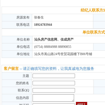
经纪人联系方
房源发布
张春生
联系电话
18924783944
单位联系方式
单位名称
汕头房产信息网、佳成房产
单位电话
(0754) 88884988 88890855
单位地址
汕头市嵩山路24号世贸花园楼下B06号铺
客户留言
-- 请正确填写您的资料，让我真诚地为您服务
主题
您的姓名
联系QQ
信息内容