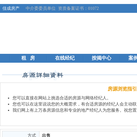
、佳成房产
中介委委员单位 资质备案证书：01072
租 房
在线经纪
按揭中心
案
房源浏览指引
您可以直接在网站上挑选合适的房源与网络经纪人。
您也可以在这里说说您的大概需求，有合适房源的经纪人会主动联
我们网上有上万条房源信息和专业的地产经纪人为您服务。祝您置
方式
出售