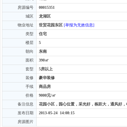
房源编号
00015351
城区
龙湖区
物业地址
世贸花园东区
[举报为无效信息]
类型
住宅
楼层
5
朝向
东南
面积
390㎡
套型
5房以上
装修
豪华装修
手续
商品房
价格
9000元/㎡
备注信息
花园小区，园心位置，采光好，栋距大，通风好，收尽开价
发布日期
2013-05-24 14:08:15
房源图片