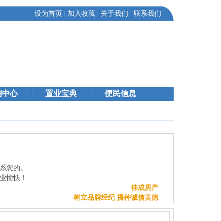
设为首页
|
加入收藏
|
关于我们
|
联系我们
例中心
置业宝典
便民信息
系您的。
业愉快！
佳成房产
-树立品牌经纪 播种诚信美德