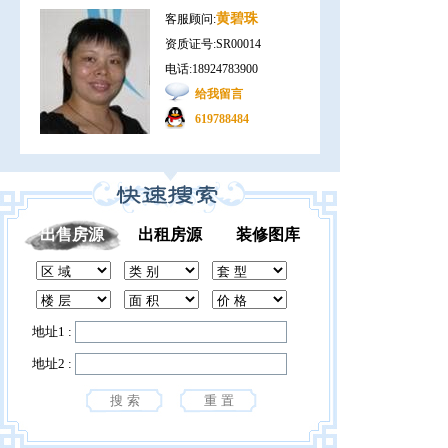
黄碧珠
客服顾问:
资质证号:SR00014
电话:18924783900
给我留言
619788484
出售房源
出租房源
装修图库
地址1 :
地址2 :